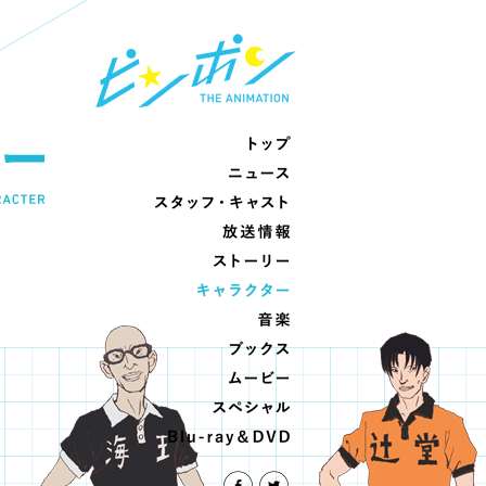
ピンポン
トップ
ニュース
トップ
スタッフ・キャスト
ニュース
スタッフ・キャスト
放送情報
ストーリー
放送情報
ストーリー
音楽
ブックス
音楽
ブックス
ムービー
スペシャル
ムービー
Blu-ray&DVD
スペシャル