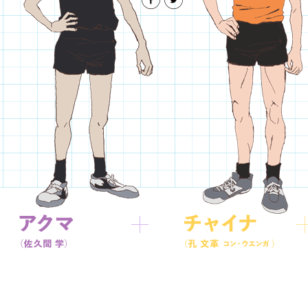
Blu-ray&DVD