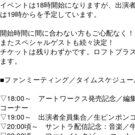
イベントは18時開始になりますが、出演
は19時からを予定しています。
開始時間に間に合わない方もご心配なく！
またスペシャルゲストも続々決定！
チケットは残りわずかです。ロフトプラ
ます。
■ファンミーティング／タイムスケジュー
▽18:00～ アートワークス発売記念／
コーナー
▽19:00～ 出演者全員集合／生ピンポンコ
▽20:00頃～ サントラ配信記念：音楽