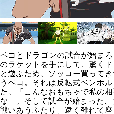
ペコとドラゴンの試合が始まろ
のラケットを手にして、驚くド
と遊ぶため、ソッコー買ってき
うペコ。それは反転式ペンホル
た。「こんなおもちゃで私の相
な」。そして試合が始まった。
戦いあうふたり。遠く離れて座